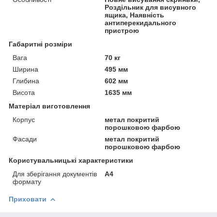
Роздільник для висувного
ящика, Наявність
антиперекидального
пристрою
Габаритні розміри
Вага
70 кг
Ширина
495 мм
Глибина
602 мм
Висота
1635 мм
Матеріал виготовлення
Корпус
метал покритий
порошковою фарбою
Фасади
метал покритий
порошковою фарбою
Користувальницькі характеристики
Для зберігання документів
А4
формату
Приховати