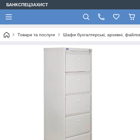
БАНКСПЕЦЗАХИСТ
Товари та послуги
Шафи бухгалтерські, архивні, файлов