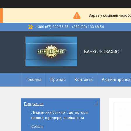
Зараз у компанії нероб
+380 (67) 209-76-25
+380 (99) 133-68-54
БАНКСПЕЦЗАХИСТ
Головна
Про нас
Контакти
Акційні пропоз
Продукция
Лічильники банкнот, детектори
валют, шредери, ламінатори
Сейфи