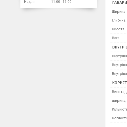
Неділя
11:00
16:00
ГАБАРИ
Ширина
Глибина
Висота
Вага
ВНУТРІ
Внутріш
Внутріш
Внутріш
КОРИСТ
Висота, 
ширина,
Кількіст
Вогнесті