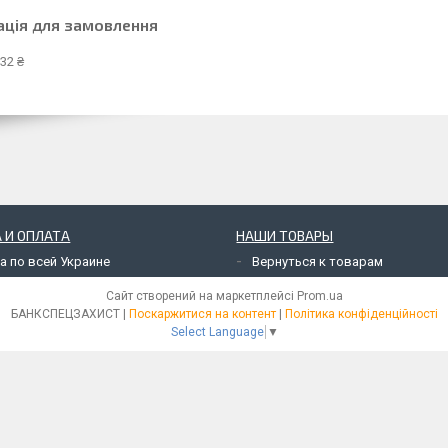
ація для замовлення
32 ₴
 И ОПЛАТА
НАШИ ТОВАРЫ
а по всей Украине
Вернуться к товарам
Сайт створений на маркетплейсі
Prom.ua
БАНКСПЕЦЗАХИСТ |
Поскаржитися на контент
|
Політика конфіденційності
Select Language
▼