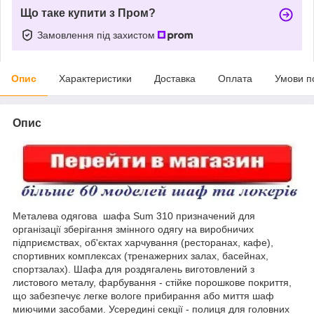
Що таке купити з Пром?
Замовлення під захистом
Опис
Характеристики
Доставка
Оплата
Умови п
Опис
Металева одягова шафа Sum 310 призначений для
організації зберігання змінного одягу на виробничих
підприємствах, об'єктах харчування (ресторанах, кафе),
спортивних комплексах (тренажерних залах, басейнах,
спортзалах). Шафа для роздягалень виготовлений з
листового металу, фарбування - стійке порошкове покриття,
що забезпечує легке вологе прибирання або миття шаф
миючими засобами. Усередині секції - полиця для головних