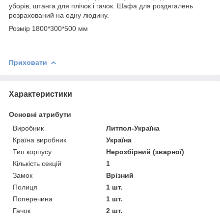
уборів, штанга для плічок і гачок. Шафа для роздягалень
розрахований на одну людину.
Розмір 1800*300*500 мм
Приховати
Характеристики
Основні атрибути
Виробник
Литпол-Україна
Країна виробник
Україна
Тип корпусу
Нерозбірний (зварної)
Кількість секцій
1
Замок
Врізний
Полиця
1 шт.
Поперечина
1 шт.
Гачок
2 шт.