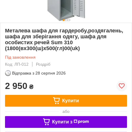
Металева шафа для гардеробу,роздягалень,
шафа для зберігання одягу, шафа для
особистих речей Sum 310
(1800(вх300(ш)х500(гл)00(uk)
Під замовлення
Код: ЛП-012
Роздріб
Відправка з
28 серпня 2026
2 950
₴
Купити
або
Купити з