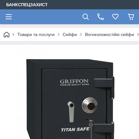
БАНКСПЕЦЗАХИСТ
Товари та послуги
Сейфи
Вогнезломостійкі сейфи