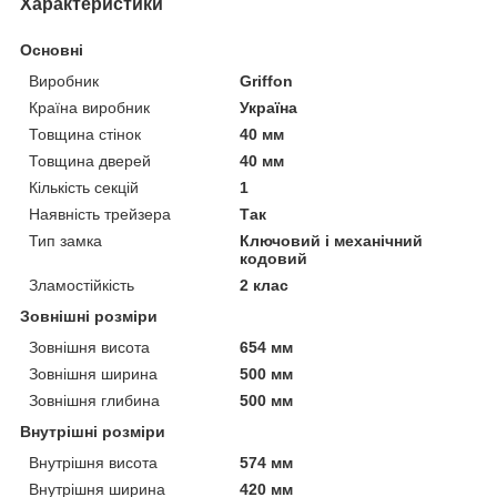
Характеристики
Основні
Виробник
Griffon
Країна виробник
Україна
Товщина стінок
40 мм
Товщина дверей
40 мм
Кількість секцій
1
Наявність трейзера
Так
Тип замка
Ключовий і механічний
кодовий
Зламостійкість
2 клас
Зовнішні розміри
Зовнішня висота
654 мм
Зовнішня ширина
500 мм
Зовнішня глибина
500 мм
Внутрішні розміри
Внутрішня висота
574 мм
Внутрішня ширина
420 мм