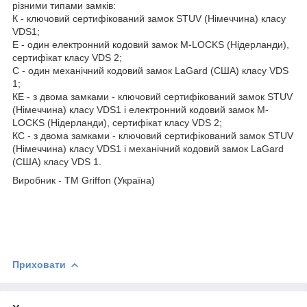
різними типами замків:
К - ключовий сертифікований замок STUV (Німеччина) класу
VDS1;
Е - один електронний кодовий замок M-LOCKS (Нідерланди),
сертифікат класу VDS 2;
С - один механічний кодовий замок LaGard (США) класу VDS
1;
КЕ - з двома замками - ключовий сертифікований замок STUV
(Німеччина) класу VDS1 і електронний кодовий замок M-
LOCKS (Нідерланди), сертифікат класу VDS 2;
КС - з двома замками - ключовий сертифікований замок STUV
(Німеччина) класу VDS1 і механічний кодовий замок LaGard
(США) класу VDS 1.
Виробник - ТМ Griffon (Україна)
Приховати