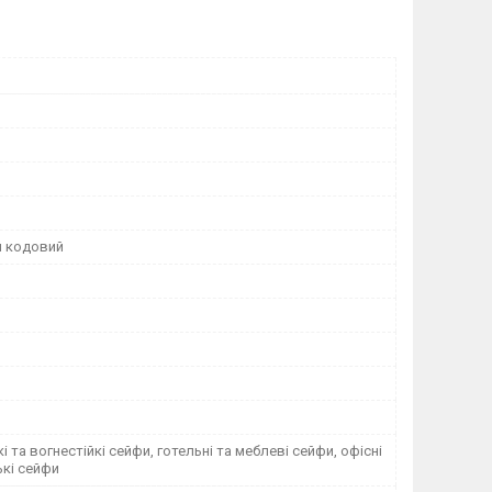
й кодовий
і та вогнестійкі сейфи, готельні та меблеві сейфи, офісні
ькі сейфи