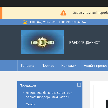
Зараз у компанії нероб
+380 (67) 209-76-25
+380 (99) 133-68-54
БАНКСПЕЦЗАХИСТ
Головна
Про нас
Контакти
Акційні пропоз
Продукция
Лічильники банкнот, детектори
валют, шредери, ламінатори
Сейфи