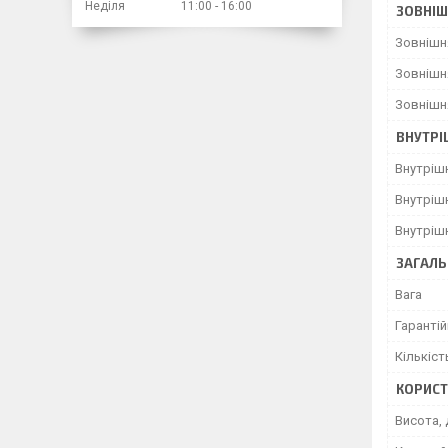
Неділя
11:00
16:00
ЗОВНІШ
Зовнішн
Зовнішн
Зовнішн
ВНУТРІ
Внутріш
Внутріш
Внутріш
ЗАГАЛЬ
Вага
Гарантій
Кількіст
КОРИСТ
Висота, 