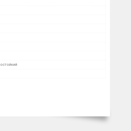
остойкий