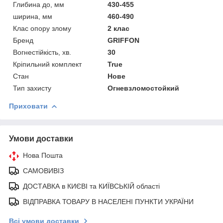
Глибина до, мм
430-455
ширина, мм
460-490
Клас опору злому
2 клас
Бренд
GRIFFON
Вогнестійкість, хв.
30
Кріпильний комплект
True
Стан
Нове
Тип захисту
Огневзломостойкий
Приховати
Умови доставки
Нова Пошта
САМОВИВІЗ
ДОСТАВКА в КИЄВІ та КИЇВСЬКІЙ області
ВІДПРАВКА ТОВАРУ В НАСЕЛЕНІ ПУНКТИ УКРАЇНИ
Всі умови доставки