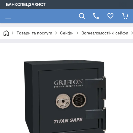
БАНКСПЕЦЗАХИСТ
Товари та послуги
Сейфи
Вогнезломостійкі сейфи