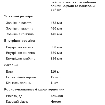
сейфи, готельні та меблеві
сейфи, офісні та банківські
сейфи
Зовнішні розміри
Зовнішня висота
472 мм
Зовнішня ширина
460 мм
Зовнішня глибина
440 мм
Внутрішні розміри
Внутрішня висота
390 мм
Внутрішня ширина
380 мм
Внутрішня глибина
296 мм
Загальні
Вага
110 кг
Гарантійний термін
12 міс
Кількість полиць
1 шт.
Користувальницькі характеристики
Висота, до
450-490
Касовий відсік
Немає