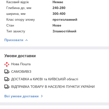
Касовий відсік
Немає
Глибина до, мм
240-280
ширина, мм
300-400
Клас опору злому
протизламний
Стан
Нове
Тип захисту
Зламостійкий
Приховати
Умови доставки
Нова Пошта
САМОВИВІЗ
ДОСТАВКА в КИЄВІ та КИЇВСЬКІЙ області
ВІДПРАВКА ТОВАРУ В НАСЕЛЕНІ ПУНКТИ УКРАЇНИ
Всі умови доставки