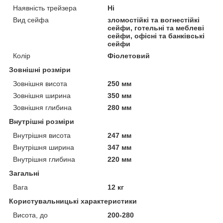
Наявність трейзера
Ні
Вид сейфа
зломостійкі та вогнестійкі
сейфи, готельні та меблеві
сейфи, офісні та банківські
сейфи
Колір
Фіолетовий
Зовнішні розміри
Зовнішня висота
250 мм
Зовнішня ширина
350 мм
Зовнішня глибина
280 мм
Внутрішні розміри
Внутрішня висота
247 мм
Внутрішня ширина
347 мм
Внутрішня глибина
220 мм
Загальні
Вага
12 кг
Користувальницькі характеристики
Висота, до
200-280