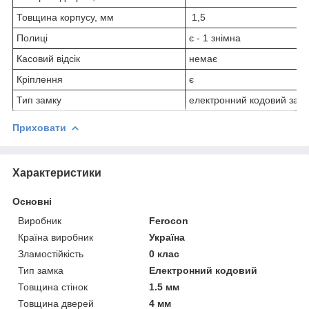
Товщина корпусу, мм
1,5
Полиці
є - 1 знімна
Касовий відсік
немає
Кріплення
є
Тип замку
електронний кодовий зам
Приховати
Характеристики
Основні
Виробник
Ferocon
Країна виробник
Україна
Зламостійкість
0 клас
Тип замка
Електронний кодовий
Товщина стінок
1.5 мм
Товщина дверей
4 мм