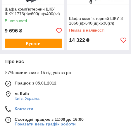
Шафа комп'ютерний ШКУ
ШКУ 1773(в)х600(ш)х400(гл)
Шафа комп'ютерний ШКУ-3
В наявності
1860(в)х640(ш)х630(гл)
9 696
Немає в наявності
₴
14 322
₴
Купити
Про нас
87% позитивних з 15 відгуків за рік
Працює з 05.01.2012
м. Київ
Київ, Україна
Контакти
Сьогодні працює з 11:00 до 16:00
Показати весь графік роботи