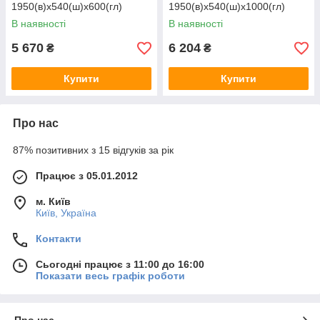
1950(в)х540(ш)х600(гл)
1950(в)х540(ш)х1000(гл)
В наявності
В наявності
5 670
6 204
₴
₴
Купити
Купити
Про нас
87% позитивних з 15 відгуків за рік
Працює з 05.01.2012
м. Київ
Київ, Україна
Контакти
Сьогодні працює з 11:00 до 16:00
Показати весь графік роботи