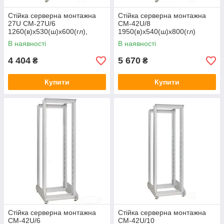
Стійка серверна монтажна
Стійка серверна монтажна
27U СМ-27U/6
СМ-42U/8
1260(в)х530(ш)х600(гл),
1950(в)х540(ш)х800(гл)
Корисна глибина, 600 мм
В наявності
В наявності
4 404
5 670
₴
₴
Купити
Купити
Стійка серверна монтажна
Стійка серверна монтажна
СМ-42U/6
СМ-42U/10