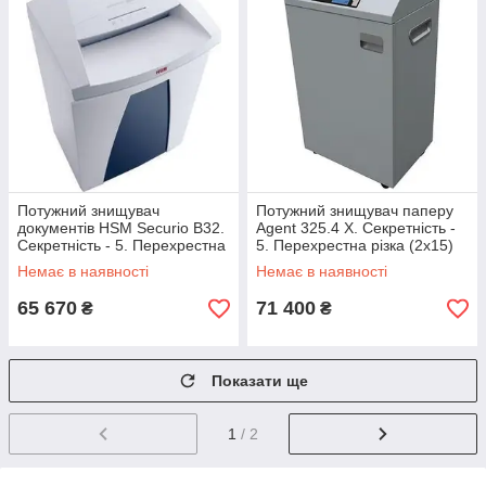
Потужний знищувач
Потужний знищувач паперу
документів HSM Securio B32.
Agent 325.4 X. Секретність -
Секретність - 5. Перехрестна
5. Перехрестна різка (2х15)
різка (1.9х15)
Немає в наявності
Немає в наявності
65 670
71 400
₴
₴
Показати ще
1
/ 2