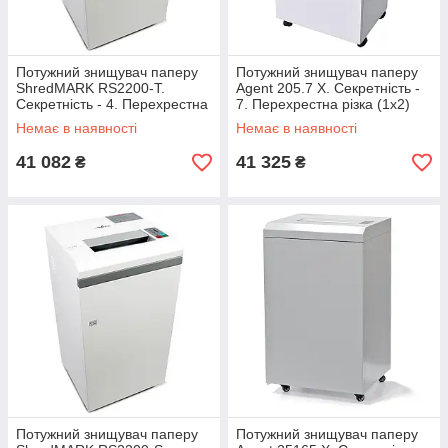
Потужний знищувач паперу
Потужний знищувач паперу
ShredMARK RS2200-T.
Agent 205.7 X. Секретність -
Секретність - 4. Перехрестна
7. Перехрестна різка (1х2)
різка (1.9х15)
Немає в наявності
Немає в наявності
41 082
41 325
₴
₴
Потужний знищувач паперу
Потужний знищувач паперу