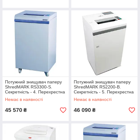
Потужний знищувач паперу
Потужний знищувач паперу
ShredMARK RS3300-S.
ShredMARK RS2200-В.
Секретність - 4. Перехрестна
Секретність - 5. Перехрестна
різка (1.9х15)
різка (0.8х12)
Немає в наявності
Немає в наявності
45 570
46 090
₴
₴