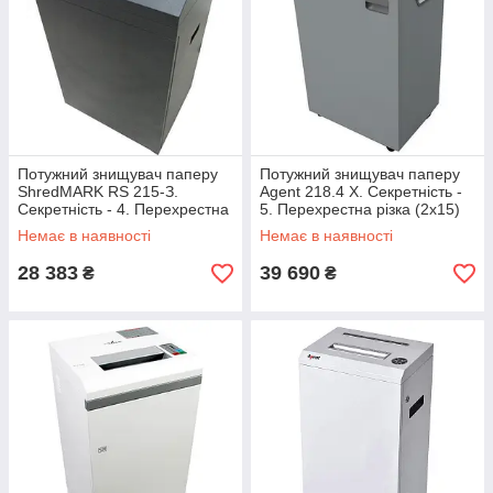
Потужний знищувач паперу
Потужний знищувач паперу
ShredMARK RS 215-З.
Agent 218.4 X. Секретність -
Секретність - 4. Перехрестна
5. Перехрестна різка (2х15)
різка (2х15)
Немає в наявності
Немає в наявності
28 383
39 690
₴
₴