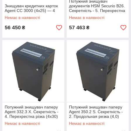
Потужний знищувач
Знищувач кредитних карток
документів HSM Securio B26.
Agent CC 3000 (4х25) — 4
Секретність - 5. Перехрестна
різка (1,9х15)
Немає в наявності
Немає в наявності
56 450
57 463
₴
₴
Потужний знищувач паперу
Потужний знищувач паперу
Agent 332.3 X. Секретність -
Agent 350.2 S. Секретність -
4. Перехрестна різка (4х30)
2. Продольная резка (4,0)
Немає в наявності
Немає в наявності