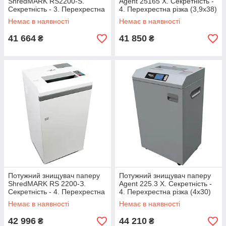
ShredMARK RS2200-S.
Agent 25165 X. Секретність -
Секретність - 3. Перехрестна
4. Перехрестна різка (3,9х38)
різка (3.8х30)
Немає в наявності
Немає в наявності
41 664
41 850
₴
₴
Потужний знищувач паперу
Потужний знищувач паперу
ShredMARK RS 2200-З.
Agent 225.3 X. Секретність -
Секретність - 4. Перехрестна
4. Перехрестна різка (4х30)
різка (1.9х15)
Немає в наявності
Немає в наявності
42 996
44 210
₴
₴