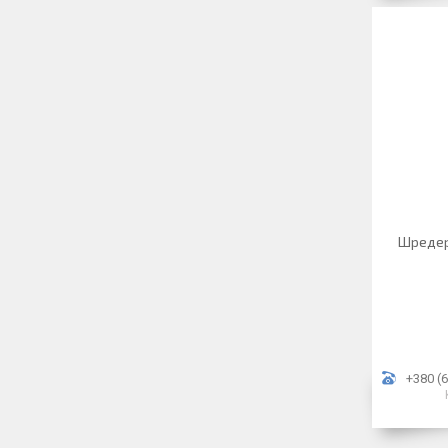
Шредер
+380 (6